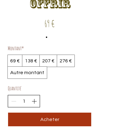
OFFRIR
69 €
Montant*
69 €
138 €
207 €
276 €
Autre montant
Quantité
Acheter