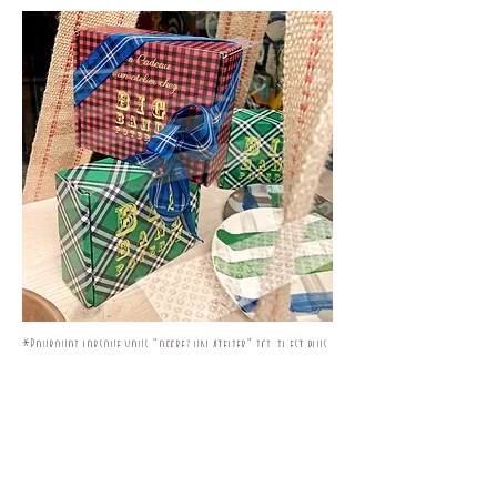
*Pourquoi lorsque vous "offrez un atelier" ici, il est plus
cher ?
car vous offrez des "kilogrammes de terre" soit 69E le
Kilo.
Puis la personne qui reçoit le cadeau prendra Rendez-vous
en ligne sans payer et a la date de son choix.