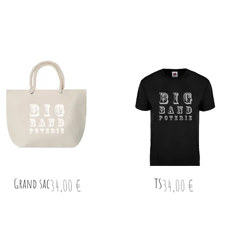
Grand sac
Prix
TS
Prix
34,00 €
34,00 €