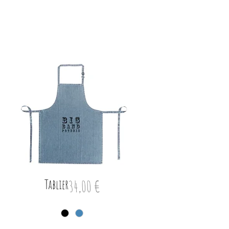
Tablier
Prix
34,00 €