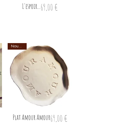
L'espoir...
Prix
69,00 €
Nouveau
Plat Amour Amour
Prix
69,00 €