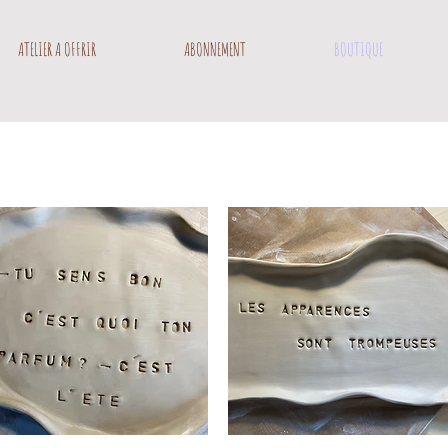
ATELIER A OFFRIR
ABONNEMENT
BOUTIQUE