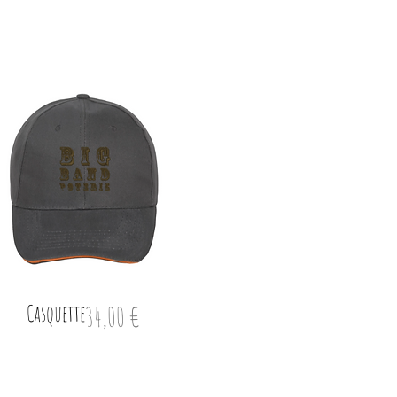
Casquette
Prix
34,00 €